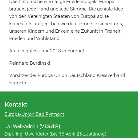
Das historische einmalige Friedensobjekt Europa
braucht jede Hand und jede Stimme. Die geniale Idee
von den Vereinigten Staaten von Europa sollte
keinesfalls aufgegeben werden. Denn sie sichert uns,
unseren Kindern und Enkeln eine Zukunft in Freiheit,
Frieden und Wohlstand.
Auf ein gutes Jahr 2013 in Europa!
Reinhard Burdinski
Vorsitzender Europa Union Deutschland Kreisverband
Hameln
Kontakt
Europa-Union Bad Pyrmont
c/o
Web-Admin (V.i.S.d.P.)
Dipl.-Ing. Uwe Klüter
(bis 16.April'25 zuständig)