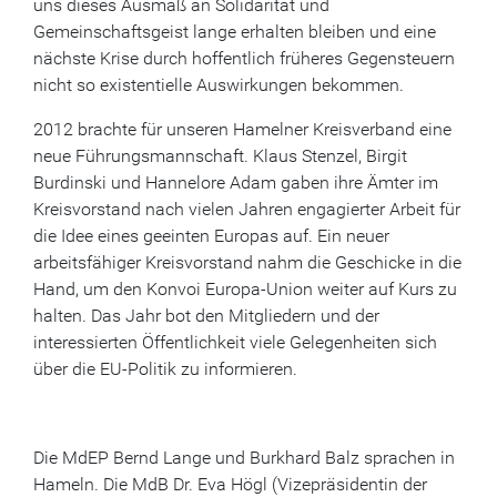
uns dieses Ausmaß an Solidarität und
Gemeinschaftsgeist lange erhalten bleiben und eine
nächste Krise durch hoffentlich früheres Gegensteuern
nicht so existentielle Auswirkungen bekommen.
2012 brachte für unseren Hamelner Kreisverband eine
neue Führungsmannschaft. Klaus Stenzel, Birgit
Burdinski und Hannelore Adam gaben ihre Ämter im
Kreisvorstand nach vielen Jahren engagierter Arbeit für
die Idee eines geeinten Europas auf. Ein neuer
arbeitsfähiger Kreisvorstand nahm die Geschicke in die
Hand, um den Konvoi Europa-Union weiter auf Kurs zu
halten. Das Jahr bot den Mitgliedern und der
interessierten Öffentlichkeit viele Gelegenheiten sich
über die EU-Politik zu informieren.
Die MdEP Bernd Lange und Burkhard Balz sprachen in
Hameln. Die MdB Dr. Eva Högl (Vizepräsidentin der