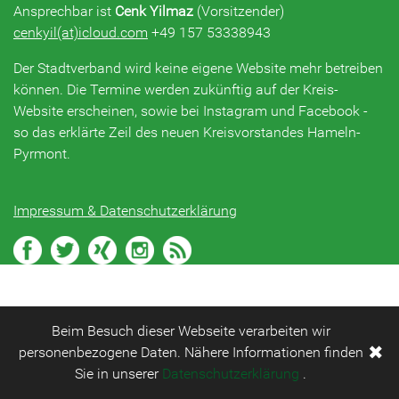
Ansprechbar ist
Cenk Yilmaz
(Vorsitzender)
cenkyil(at)icloud.com
+49 157 53338943
Der Stadtverband wird keine eigene Website mehr betreiben
können. Die Termine werden zukünftig auf der Kreis-
Website erscheinen, sowie bei Instagram und Facebook -
so das erklärte Zeil des neuen Kreisvorstandes Hameln-
Pyrmont.
Impressum & Datenschutzerklärung
Beim Besuch dieser Webseite verarbeiten wir
✖
personenbezogene Daten. Nähere Informationen finden
Sie in unserer
Datenschutzerklärung
.