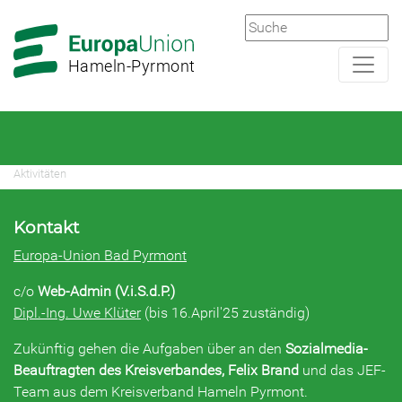
Zur
Zum
Hauptnavigation
Hauptbereich
Hameln-Pyrmont
Aktivitäten
Kontakt
Europa-Union Bad Pyrmont
c/o
Web-Admin (V.i.S.d.P.)
Dipl.-Ing. Uwe Klüter
(bis 16.April'25 zuständig)
Zukünftig gehen die Aufgaben über an den
Sozialmedia-
Beauftragten des Kreisverbandes, Felix Brand
und das JEF-
Team aus dem Kreisverband Hameln Pyrmont.