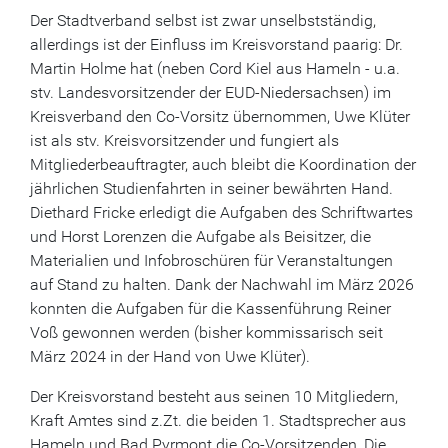
Der Stadtverband selbst ist zwar unselbstständig,
allerdings ist der Einfluss im Kreisvorstand paarig: Dr.
Martin Holme hat (neben Cord Kiel aus Hameln - u.a.
stv. Landesvorsitzender der EUD-Niedersachsen) im
Kreisverband den Co-Vorsitz übernommen, Uwe Klüter
ist als stv. Kreisvorsitzender und fungiert als
Mitgliederbeauftragter, auch bleibt die Koordination der
jährlichen Studienfahrten in seiner bewährten Hand.
Diethard Fricke erledigt die Aufgaben des Schriftwartes
und Horst Lorenzen die Aufgabe als Beisitzer, die
Materialien und Infobroschüren für Veranstaltungen
auf Stand zu halten. Dank der Nachwahl im März 2026
konnten die Aufgaben für die Kassenführung Reiner
Voß gewonnen werden (bisher kommissarisch seit
März 2024 in der Hand von Uwe Klüter).
Der Kreisvorstand besteht aus seinen 10 Mitgliedern,
Kraft Amtes sind z.Zt. die beiden 1. Stadtsprecher aus
Hameln und Bad Pyrmont die Co-Vorsitzenden, Die