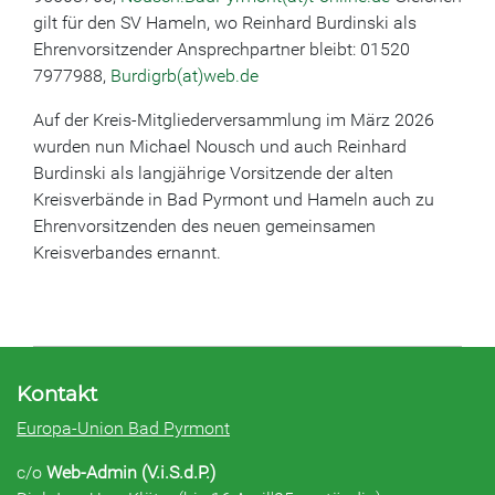
gilt für den SV Hameln, wo Reinhard Burdinski als
Ehrenvorsitzender Ansprechpartner bleibt: 01520
7977988,
Burdigrb(at)web.de
Auf der Kreis-Mitgliederversammlung im März 2026
wurden nun Michael Nousch und auch Reinhard
Burdinski als langjährige Vorsitzende der alten
Kreisverbände in Bad Pyrmont und Hameln auch zu
Ehrenvorsitzenden des neuen gemeinsamen
Kreisverbandes ernannt.
Kontakt
Europa-Union Bad Pyrmont
c/o
Web-Admin (V.i.S.d.P.)