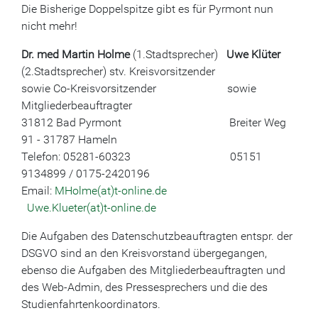
Die Bisherige Doppelspitze gibt es für Pyrmont nun
nicht mehr!
Dr. med Martin Holme
(1.Stadtsprecher)
Uwe Klüter
(2.Stadtsprecher) stv. Kreisvorsitzender
sowie Co-Kreisvorsitzender sowie
Mitgliederbeauftragter
31812 Bad Pyrmont Breiter Weg
91 - 31787 Hameln
Telefon: 05281-60323 05151
9134899 / 0175-2420196
Email:
MHolme(at)t-online.de
Uwe.Klueter(at)t-online.de
Die Aufgaben des Datenschutzbeauftragten entspr. der
DSGVO sind an den Kreisvorstand übergegangen,
ebenso die Aufgaben des Mitgliederbeauftragten und
des Web-Admin, des Pressesprechers und die des
Studienfahrtenkoordinators.