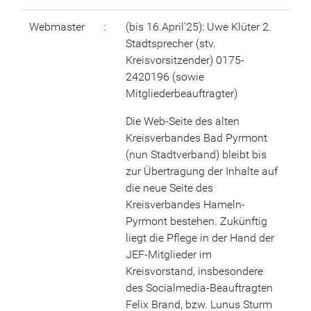
Webmaster
:
(bis 16.April'25): Uwe Klüter 2.
Stadtsprecher (stv.
Kreisvorsitzender) 0175-
2420196 (sowie
Mitgliederbeauftragter)
Die Web-Seite des alten
Kreisverbandes Bad Pyrmont
(nun Stadtverband) bleibt bis
zur Übertragung der Inhalte auf
die neue Seite des
Kreisverbandes Hameln-
Pyrmont bestehen. Zukünftig
liegt die Pflege in der Hand der
JEF-Mitglieder im
Kreisvorstand, insbesondere
des Socialmedia-Beauftragten
Felix Brand, bzw. Lunus Sturm