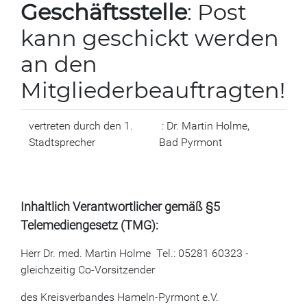
Geschäftsstelle
: Post
kann geschickt werden
an den
Mitgliederbeauftragten!
vertreten durch den 1.
: Dr. Martin Holme,
Stadtsprecher
Bad Pyrmont
Inhaltlich Verantwortlicher gemäß §5
Telemediengesetz (TMG):
Herr Dr. med. Martin Holme Tel.: 05281 60323 -
gleichzeitig Co-Vorsitzender
des Kreisverbandes Hameln-Pyrmont e.V.