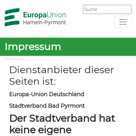
Zur
Zum
Hauptnavigation
Hauptbereich
Hameln-Pyrmont
Impressum
Impressum
Dienstanbieter dieser
Seiten ist:
Europa-Union Deutschland
Stadtverband Bad Pyrmont
Der Stadtverband hat
keine eigene